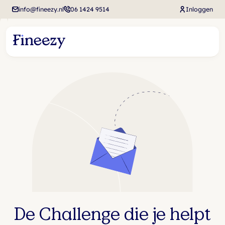
info@fineezy.nl
06 1424 9514
Inloggen
De Challenge die je helpt